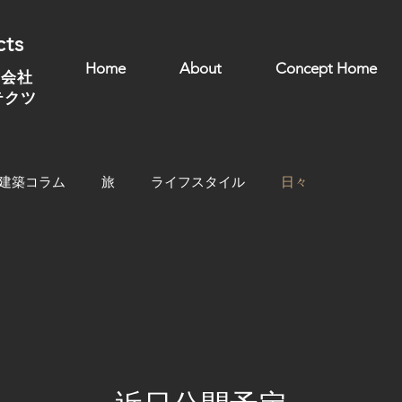
cts
Home
About
Concept Home
式会社
テクツ
建築コラム
旅
ライフスタイル
日々