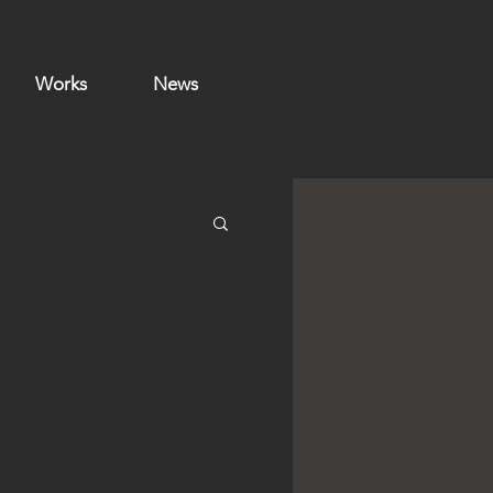
Works
News