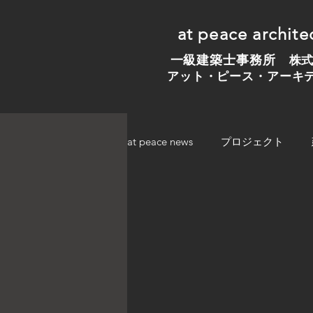
at peace archite
一級建築士事務所 ​
株
アット・ピース・アーキ
at peace news
プロジェクト