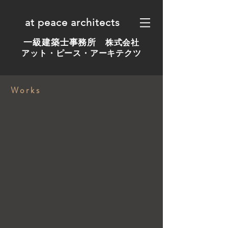
at peace architects
一級建築士事務所 ​
株式会社
アット・ピース・アーキテクツ
Works